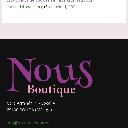
Esta política de cookies se ha sincronizado con
cookiedatabase.org
el junio 4, 2024.
Calle Armiñán, 1 - Local 4
29400 RONDA (Málaga)
info@boutiquenous.es