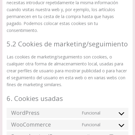
necesitas introducir repetidamente la misma información
cuando visitas nuestra web y, por ejemplo, los artículos
permanecen en tu cesta de la compra hasta que hayas
pagado. Podemos colocar estas cookies sin tu
consentimiento.
5.2 Cookies de marketing/seguimiento
Las cookies de marketing/seguimiento son cookies, o
cualquier otra forma de almacenamiento local, usadas para
crear perfiles de usuario para mostrar publicidad o para hacer
el seguimiento del usuario en esta web o en varias webs con
fines de marketing similares.
6. Cookies usadas
WordPress
Funcional
Consent
to
WooCommerce
Funcional
Consent
service
to