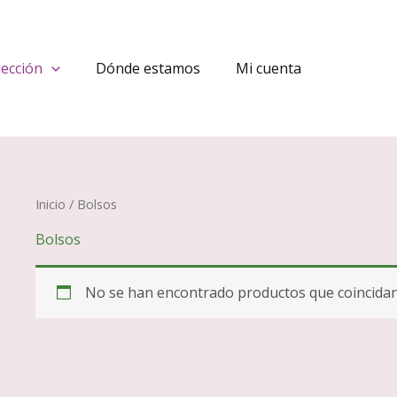
lección
Dónde estamos
Mi cuenta
Inicio
/ Bolsos
Bolsos
No se han encontrado productos que coincidan 