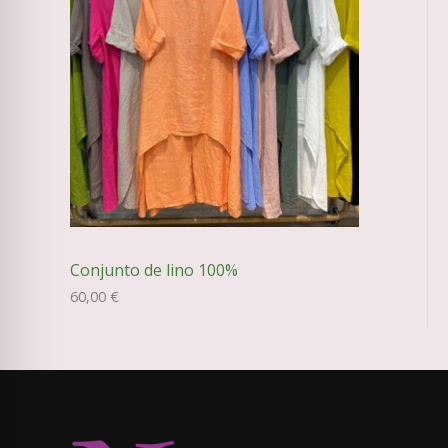
Conjunto de lino 100%
60,00
€