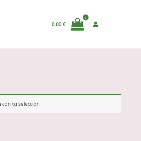
0,00
€
con tu selección.