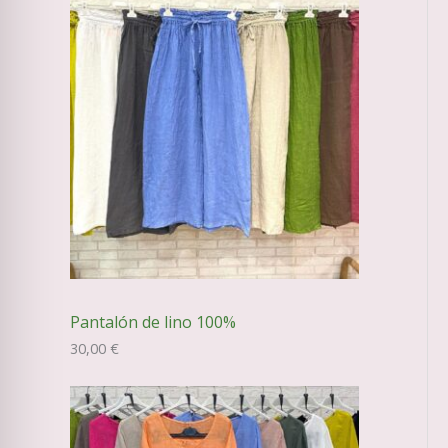
Pantalón de lino 100%
30,00
€