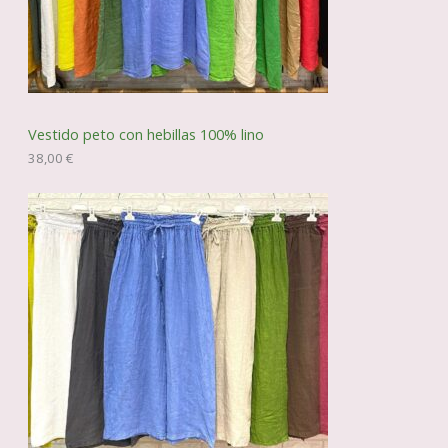
Vestido peto con hebillas 100% lino
38,00
€