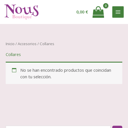
Ir
al
0,00
€
contenido
Inicio
/
Accesorios
/ Collares
Collares
No se han encontrado productos que coincidan
con tu selección.